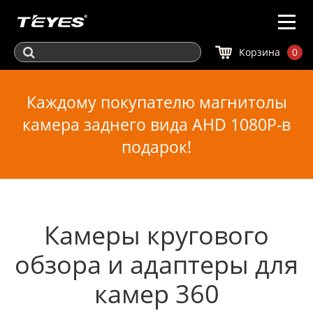
Корзина
0
Каждому покупателю магнитолы
камера заднего вида AHD 1080P-в
подарок!
Камеры кругового
обзора и адаптеры для
камер 360