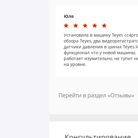
Юля
Установила в машину Teyes cc4pro
обзора Teyes, два видеорегистрато
датчики давления в шинах Teyes.
функционал что у новой машины.
работает изумительно, не тупит н
на уровне.
Перейти в раздел «Отзывы»
Консультирование