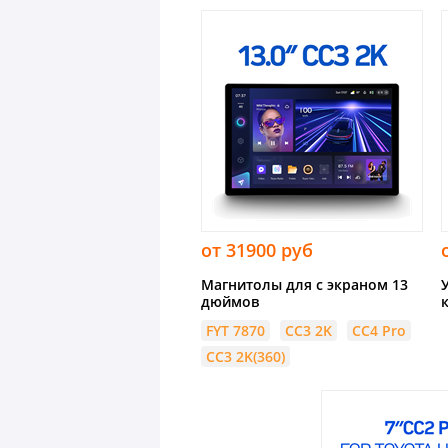
от 31900 руб
Магнитолы для с экраном 13
дюймов
FYT 7870
CC3 2K
CC4 Pro
CC3 2K(360)