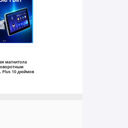
ая магнитола
 поворотным
L Plus 10 дюймов