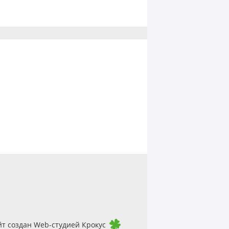
йт создан Web-студией Крокус