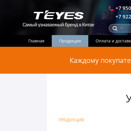
+7 950
+7 922
Главная
Продукция
Оплата и достав
Каждому покупате
ПРОДУКЦИЯ