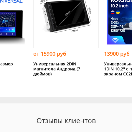
от 15900 руб
13900 руб
размер
Универсальная 2DIN
Универсальн
магнитола Андроид (7
1DIN 10,2" с
дюймов)
экраном CC2
Отзывы клиентов