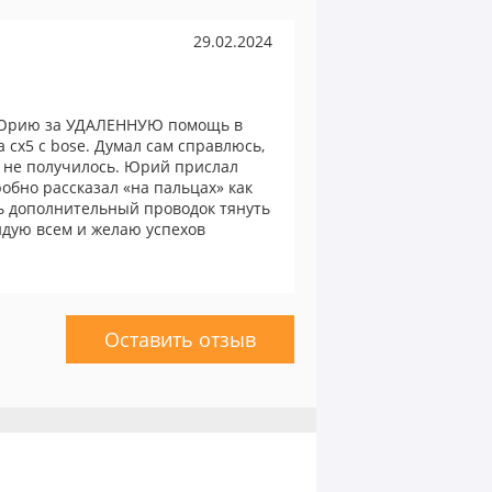
29.02.2024
 Юрию за УДАЛЕННУЮ помощь в
 cx5 с bose. Думал сам справлюсь,
 не получилось. Юрий прислал
обно рассказал «на пальцах» как
ь дополнительный проводок тянуть
ндую всем и желаю успехов
Оставить отзыв