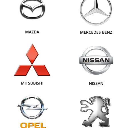
MAZDA
MERCEDES BENZ
MITSUBISHI
NISSAN