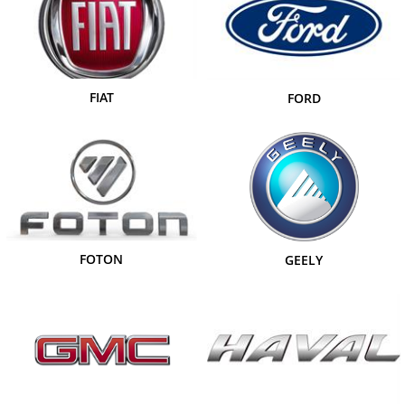
FIAT
FORD
FOTON
GEELY