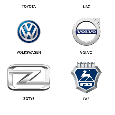
TOYOTA
UAZ
VOLKSWAGEN
VOLVO
ZOTYE
ГАЗ