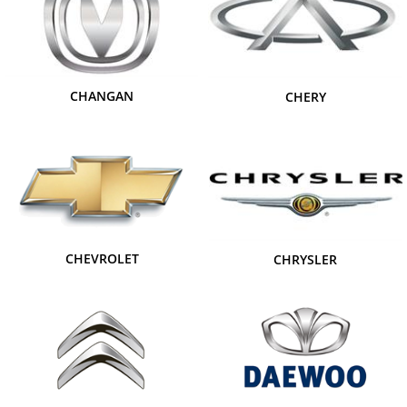
CHANGAN
CHERY
CHEVROLET
CHRYSLER