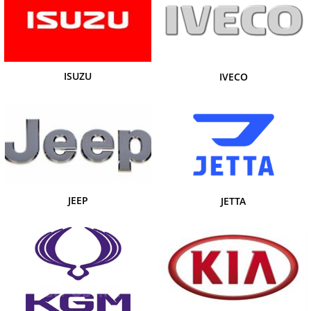
ISUZU
IVECO
JEEP
JETTA