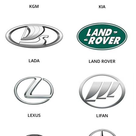
KGM
KIA
LADA
LAND ROVER
LEXUS
LIFAN