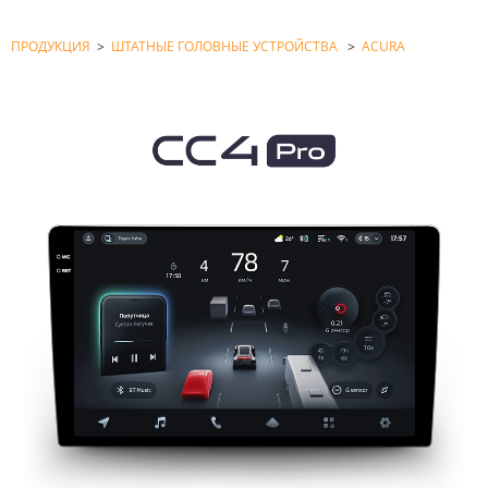
ПРОДУКЦИЯ
>
ШТАТНЫЕ ГОЛОВНЫЕ УСТРОЙСТВА
>
ACURA