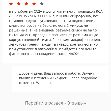
я приобретал CC2+ и дополнительно с проводкой RCA
- CC2 PLUS / SPRO PLUS и внешним микрофоном, все
пришло, надежно упакованное, при подключении
много вопросов не было, но есть 2 минуса, не
решенные: 1. на внешнем разъеме симки не было
питания VCC, провод не звонился от разъема А1 до
корпуса внешней симки, 2. разъем микрофона очень
легко (без трения) входит в гнездо, контакт есть, но
при установке в автомобиль прийдется его чем то
фиксировать от выпадения, заказ №4921
Добрый день. Ваш запрос в работе. Замену
вышлем в течении 1-2 дней. Белее подробно
ответят в Whatsap.
Перейти в раздел «Отзывы»