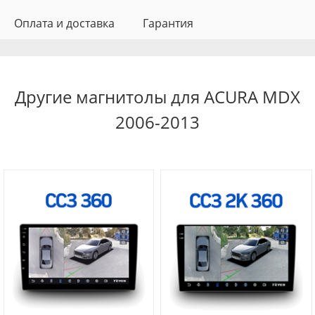
Оплата и доставка
Гарантия
Другие магнитолы для ACURA MDX
2006-2013