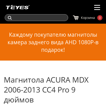
Корзина
0
Каждому покупателю магнитолы
камера заднего вида AHD 1080P-в
подарок!
Магнитола ACURA MDX
2006-2013 CC4 Pro 9
дюймов