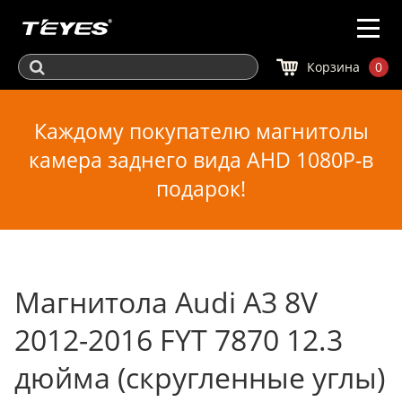
Корзина
0
Каждому покупателю магнитолы
камера заднего вида AHD 1080P-в
подарок!
Магнитола Audi A3 8V
2012-2016 FYT 7870 12.3
дюйма (скругленные углы)