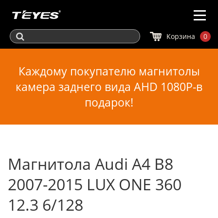
Корзина
0
Каждому покупателю магнитолы
камера заднего вида AHD 1080P-в
подарок!
Магнитола Audi A4 B8
2007-2015 LUX ONE 360
12.3 6/128