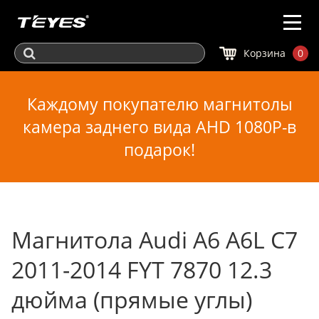
Корзина
0
Каждому покупателю магнитолы
камера заднего вида AHD 1080P-в
подарок!
Магнитола Audi A6 A6L C7
2011-2014 FYT 7870 12.3
дюйма (прямые углы)