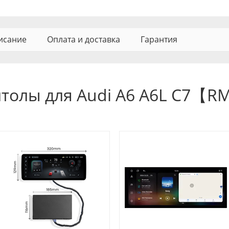
исание
Оплата и доставка
Гарантия
итолы для Audi A6 A6L C7【R