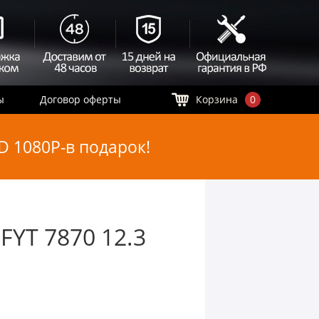
ы
Договор оферты
Корзина
0
 1080P-в подарок!
YT 7870 12.3