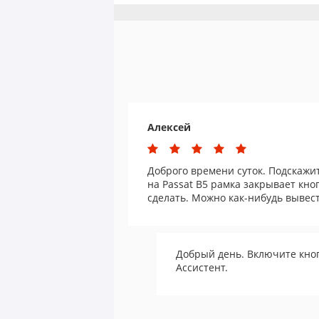
Алексей
Доброго времени суток. Подскажит
на Passat B5 рамка закрывает кно
сделать. Можно как-нибудь вывест
Добрый день. Включите кно
Ассистент.