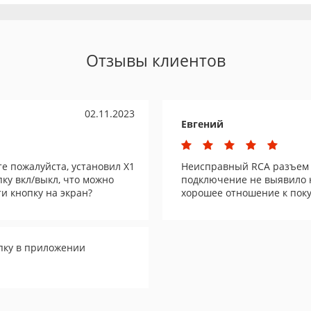
Отзывы клиентов
02.11.2023
Евгений
е пожалуйста, установил Х1
Неисправный RCA разъем 
пку вкл/выкл, что можно
подключение не выявило н
и кнопку на экран?
хорошее отношение к пок
пку в приложении