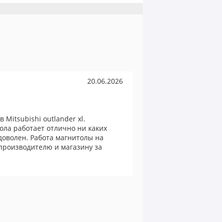
20.06.2026
 Mitsubishi outlander xl.
ола работает отлично ни каких
доволен. Работа магнитолы на
производителю и магазину за