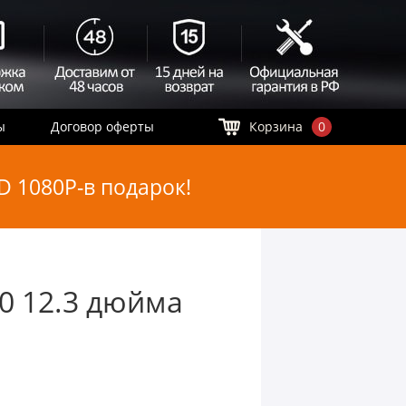
ы
Договор оферты
Корзина
0
 1080P-в подарок!
70 12.3 дюйма