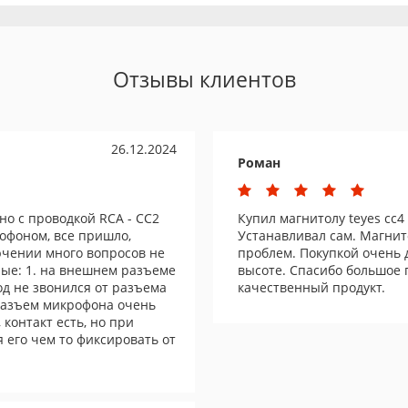
Отзывы клиентов
26.12.2024
Роман
но с проводкой RCA - CC2
Купил магнитолу teyes cc4 в
офоном, все пришло,
Устанавливал сам. Магнит
ючении много вопросов не
проблем. Покупкой очень 
ные: 1. на внешнем разъеме
высоте. Спасибо большое 
од не звонился от разъема
качественный продукт.
 разъем микрофона очень
, контакт есть, но при
 его чем то фиксировать от