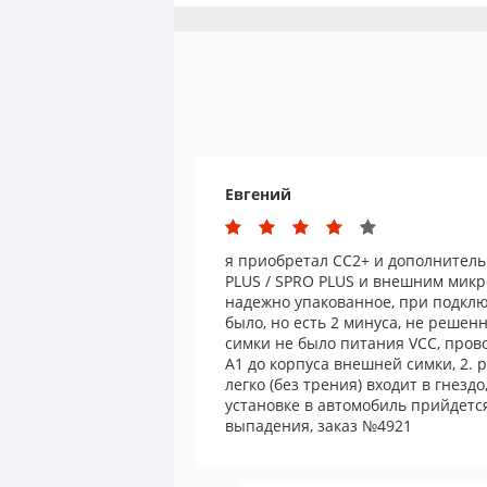
Евгений
я приобретал CC2+ и дополнитель
PLUS / SPRO PLUS и внешним микр
надежно упакованное, при подкл
было, но есть 2 минуса, не решен
симки не было питания VCC, пров
А1 до корпуса внешней симки, 2.
легко (без трения) входит в гнездо
установке в автомобиль прийдется
выпадения, заказ №4921