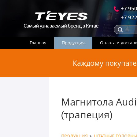
+7 950
+7 922
Главная
Продукция
Оплата и достав
Каждому покупате
Магнитола Audi
(трапеция)
ПРОДУКЦИЯ
>
ШТАТНЫЕ ГОЛОВНЫ