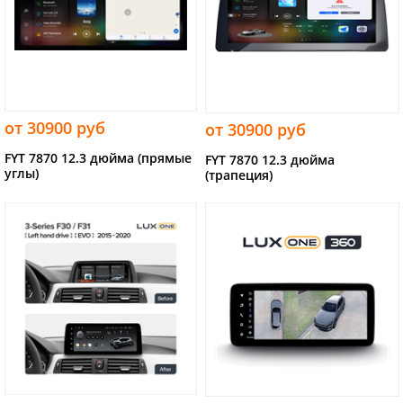
от 30900 руб
от 30900 руб
FYT 7870 12.3 дюйма (прямые
FYT 7870 12.3 дюйма
углы)
(трапеция)