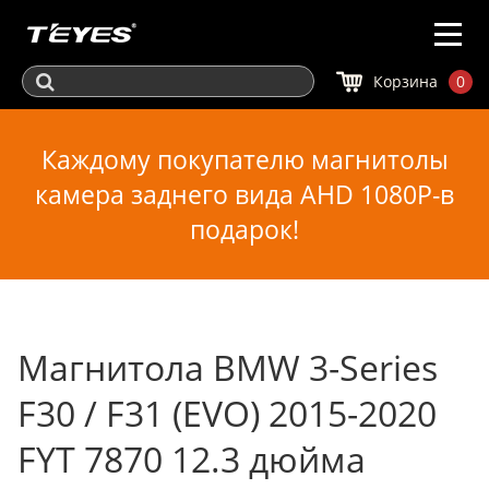
Корзина
0
Каждому покупателю магнитолы
камера заднего вида AHD 1080P-в
подарок!
Магнитола BMW 3-Series
F30 / F31 (EVO) 2015-2020
FYT 7870 12.3 дюйма