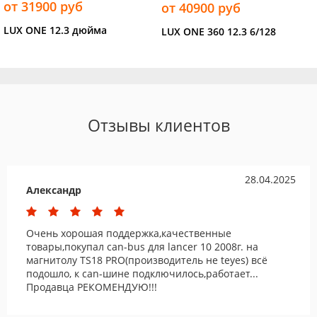
от 31900 руб
от 40900 руб
LUX ONE 12.3 дюйма
LUX ONE 360 12.3 6/128
Отзывы клиентов
28.04.2025
Александр
Очень хорошая поддержка,качественные
товары,покупал can-bus для lancer 10 2008г. на
магнитолу TS18 PRO(производитель не teyes) всё
подошло, к can-шине подключилось,работает...
Продавца РЕКОМЕНДУЮ!!!