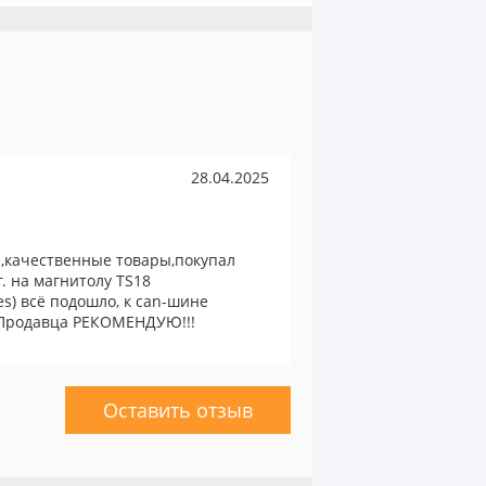
28.04.2025
,качественные товары,покупал
г. на магнитолу TS18
s) всё подошло, к can-шине
. Продавца РЕКОМЕНДУЮ!!!
Оставить отзыв