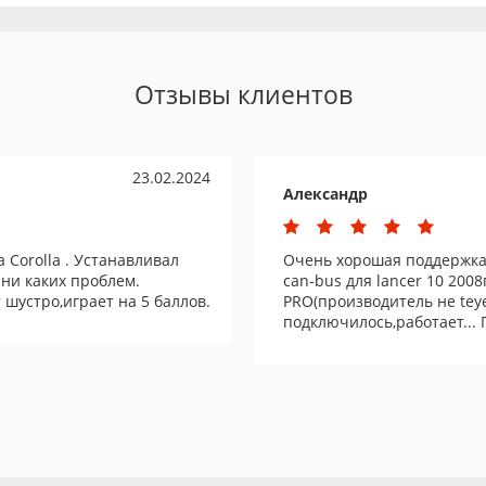
Отзывы клиентов
23.02.2024
Александр
a Corolla . Устанавливал
Очень хорошая поддержка
 ни каких проблем.
can-bus для lancer 10 2008
 шустро,играет на 5 баллов.
PRO(производитель не teye
подключилось,работает..