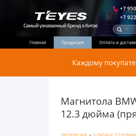
+7 950
+7 922
Главная
Продукция
Оплата и достав
Каждому покупате
Магнитола BMW 7
12.3 дюйма (пр
ПРОДУКЦИЯ
>
ШТАТНЫЕ ГОЛОВНЫ