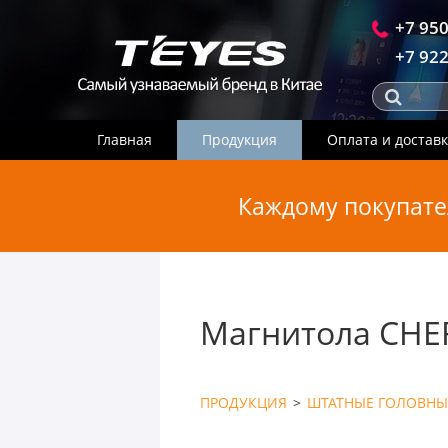
+7 950
+7 922
Главная
Продукция
Оплата и достав
Каждому покупате
Магнитола CHER
ПРОДУКЦИЯ
>
ШТАТНЫЕ ГОЛОВНЫ