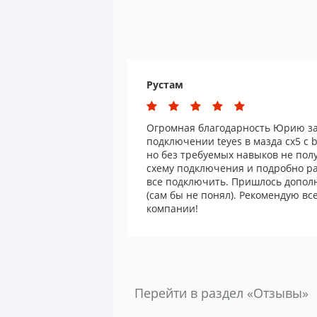
Рустам
Огромная благодарность Юрию 
подключении teyes в мазда cx5 с 
но без требуемых навыков не пол
схему подключения и подробно ра
все подключить. Пришлось допол
(сам бы не понял). Рекомендую вс
компании!
Перейти в раздел «Отзывы»