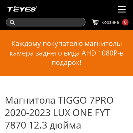
Корзина
0
Каждому покупателю магнитолы
камера заднего вида AHD 1080P-в
подарок!
Магнитола TIGGO 7PRO
2020-2023 LUX ONE FYT
7870 12.3 дюйма