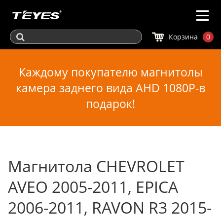
Корзина
0
Каждому покупателю магнитолы
камера заднего вида AHD 1080P-в
подарок!
Магнитола CHEVROLET
AVEO 2005-2011, EPICA
2006-2011, RAVON R3 2015-