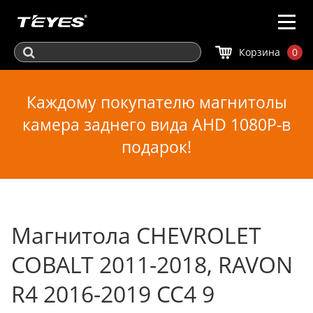
Корзина
0
Каждому покупателю магнитолы
камера заднего вида AHD 1080P-в
подарок!
Магнитола CHEVROLET
COBALT 2011-2018, RAVON
R4 2016-2019 CC4 9