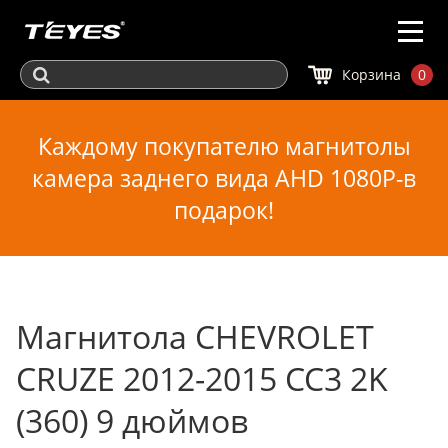
Корзина
0
Каждому покупателю магнитолы
камера заднего вида AHD 1080P-в
подарок!
Магнитола CHEVROLET
CRUZE 2012-2015 CC3 2K
(360) 9 дюймов