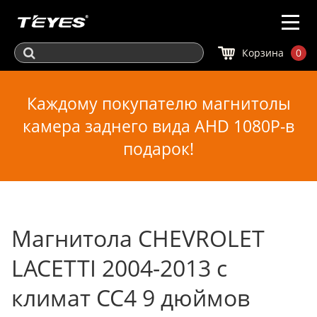
Корзина
0
Каждому покупателю магнитолы
камера заднего вида AHD 1080P-в
подарок!
Магнитола CHEVROLET
LACETTI 2004-2013 с
климат CC4 9 дюймов