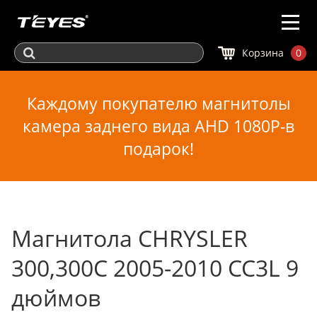
Корзина
0
Каждому покупателю магнитолы
камера заднего вида AHD 1080P-в
подарок!
Магнитола CHRYSLER
300,300C 2005-2010 CC3L 9
дюймов