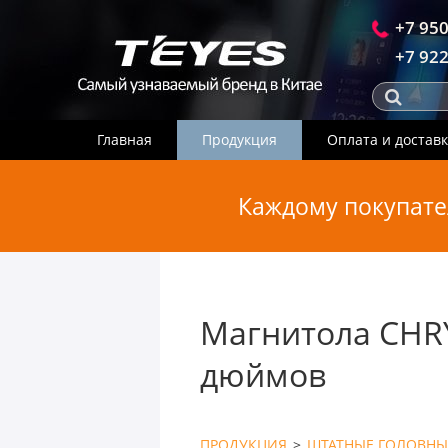
+7 950
+7 922
Главная
Продукция
Оплата и достав
Каждому покупате
Магнитола CHR
дюймов
ПРОДУКЦИЯ
>
ШТАТНЫЕ ГОЛОВНЫ