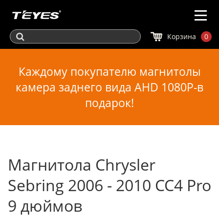
Корзина
0
Каждому покупателю магнитолы
камера заднего вида AHD 1080P-в
подарок!
Магнитола Chrysler
Sebring 2006 - 2010 CC4 Pro
9 дюймов