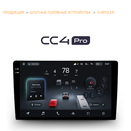
ПРОДУКЦИЯ
>
ШТАТНЫЕ ГОЛОВНЫЕ УСТРОЙСТВА
>
CHRYSLER