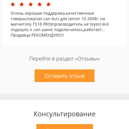
Очень хорошая поддержка,качественные
товары,покупал can-bus для lancer 10 2008г. на
магнитолу TS18 PRO(производитель не teyes) всё
подошло, к can-шине подключилось,работает...
Продавца РЕКОМЕНДУЮ!!!
Перейти в раздел «Отзывы»
Оставить отзыв
Консультирование