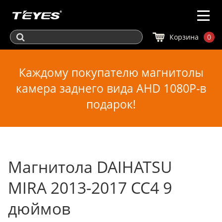
Корзина
0
Каждому покупателю магнитолы
камера заднего вида AHD 1080P-в
подарок!
Магнитола DAIHATSU
MIRA 2013-2017 CC4 9
дюймов