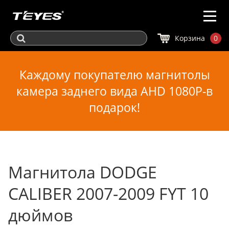
Корзина
0
Каждому покупателю магнитолы
камера заднего вида AHD 1080P-в
подарок!
Магнитола DODGE
CALIBER 2007-2009 FYT 10
дюймов