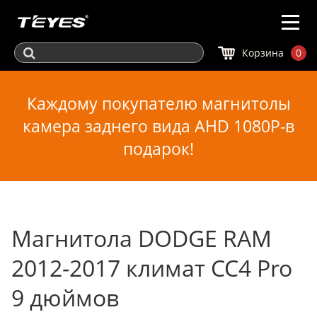
Корзина
0
Каждому покупателю магнитолы
камера заднего вида AHD 1080P-в
подарок!
Магнитола DODGE RAM
2012-2017 климат CC4 Pro
9 дюймов