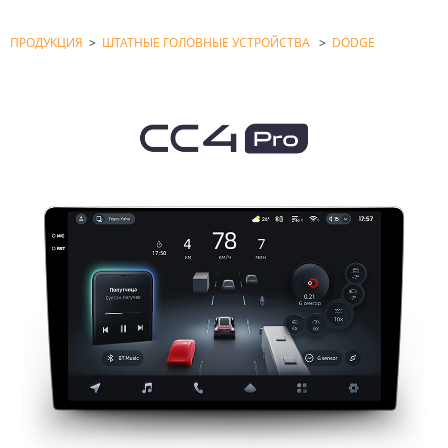
ПРОДУКЦИЯ
>
ШТАТНЫЕ ГОЛОВНЫЕ УСТРОЙСТВА
>
DODGE