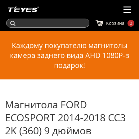
Корзина
0
Каждому покупателю магнитолы
камера заднего вида AHD 1080P-в
подарок!
Магнитола FORD
ECOSPORT 2014-2018 CC3
2K (360) 9 дюймов