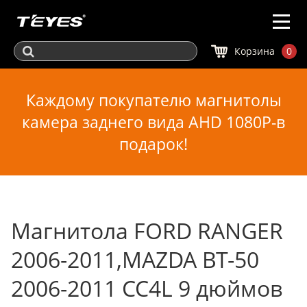
Корзина
0
Каждому покупателю магнитолы
камера заднего вида AHD 1080P-в
подарок!
Магнитола FORD RANGER
2006-2011,MAZDA BT-50
2006-2011 CC4L 9 дюймов