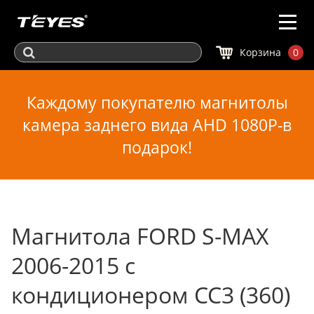
Корзина
0
Каждому покупателю магнитолы
камера заднего вида AHD 1080P-в
подарок!
Магнитола FORD S-MAX
2006-2015 с
кондиционером CC3 (360)