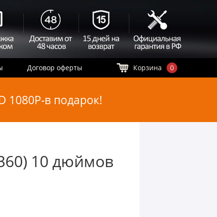
ы
Договор оферты
Корзина
0
 1080P-в подарок!
360) 10 дюймов