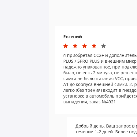
Евгений
я приобретал CC2+ и дополнитель
PLUS / SPRO PLUS и внешним микр
надежно упакованное, при подкл
было, но есть 2 минуса, не решен
симки не было питания VCC, пров
А1 до корпуса внешней симки, 2.
легко (без трения) входит в гнездо
установке в автомобиль прийдется
выпадения, заказ №4921
Добрый день. Ваш запрос в 
течении 1-2 дней. Белее под