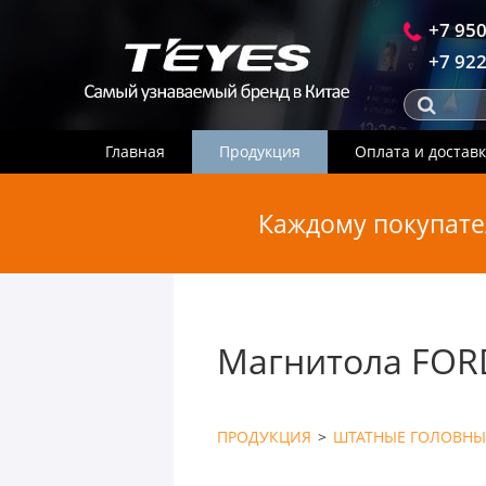
+7 950
+7 922
Главная
Продукция
Оплата и достав
Каждому покупате
Магнитола FORD
ПРОДУКЦИЯ
>
ШТАТНЫЕ ГОЛОВНЫ