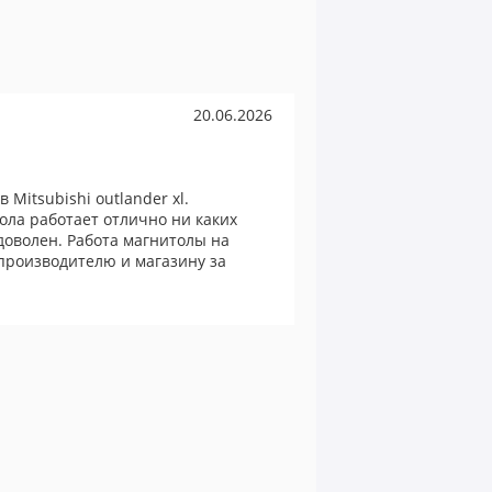
20.06.2026
 Mitsubishi outlander xl.
ола работает отлично ни каких
доволен. Работа магнитолы на
производителю и магазину за