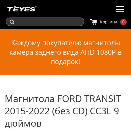
Корзина
0
Каждому покупателю магнитолы
камера заднего вида AHD 1080P-в
подарок!
Магнитола FORD TRANSIT
2015-2022 (без CD) CC3L 9
дюймов