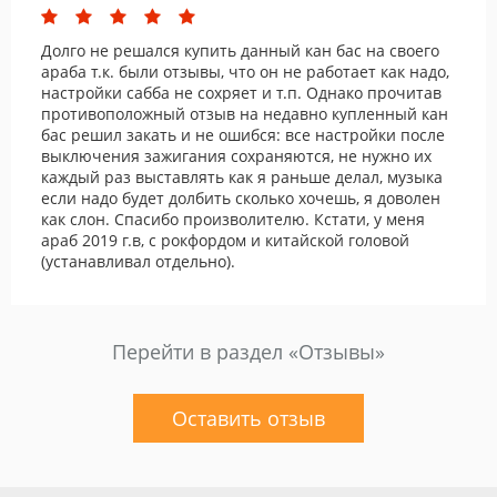
Долго не решался купить данный кан бас на своего
араба т.к. были отзывы, что он не работает как надо,
настройки сабба не сохряет и т.п. Однако прочитав
противоположный отзыв на недавно купленный кан
бас решил закать и не ошибся: все настройки после
выключения зажигания сохраняются, не нужно их
каждый раз выставлять как я раньше делал, музыка
если надо будет долбить сколько хочешь, я доволен
как слон. Спасибо произволителю. Кстати, у меня
араб 2019 г.в, с рокфордом и китайской головой
(устанавливал отдельно).
Перейти в раздел «Отзывы»
Оставить отзыв