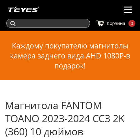
Корзина
0
Каждому покупателю магнитолы
камера заднего вида AHD 1080P-в
подарок!
Магнитола FANTOM
TOANO 2023-2024 CC3 2K
(360) 10 дюймов