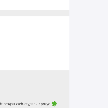
йт создан Web-студией Крокус