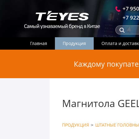
+7 950
+7 922
Главная
Продукция
Оплата и достав
Каждому покупате
Магнитола GEEL
ПРОДУКЦИЯ
>
ШТАТНЫЕ ГОЛОВНЫ