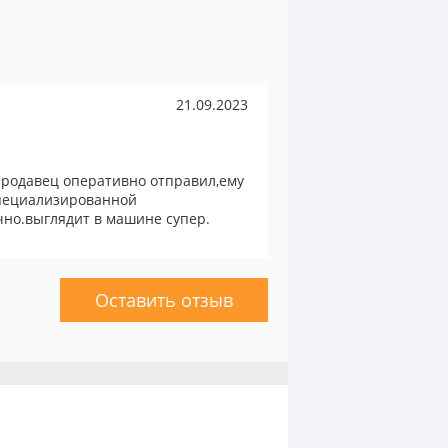
21.09.2023
продавец оперативно отправил,ему
специализированной
чно.выглядит в машине супер.
Оставить отзыв