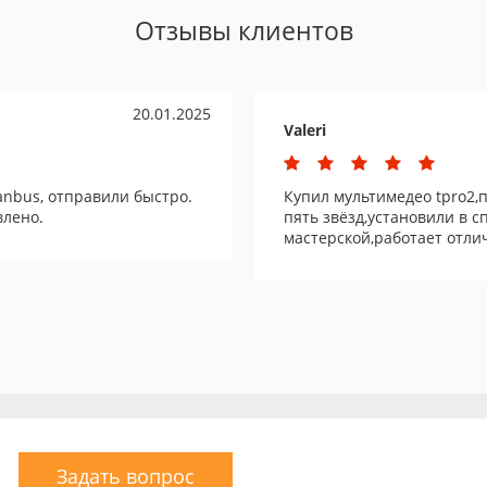
Отзывы клиентов
20.01.2025
Valeri
anbus, отправили быстро.
Купил мультимедео tpro2,
влено.
пять звёзд,установили в 
мастерской,работает отли
Задать вопрос