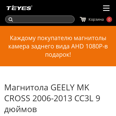
Корзина
0
Каждому покупателю магнитолы
камера заднего вида AHD 1080P-в
подарок!
Магнитола GEELY MK
CROSS 2006-2013 CC3L 9
дюймов