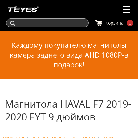
Корзина
0
Каждому покупателю магнитолы
камера заднего вида AHD 1080P-в
подарок!
Магнитола HAVAL F7 2019-
2020 FYT 9 дюймов