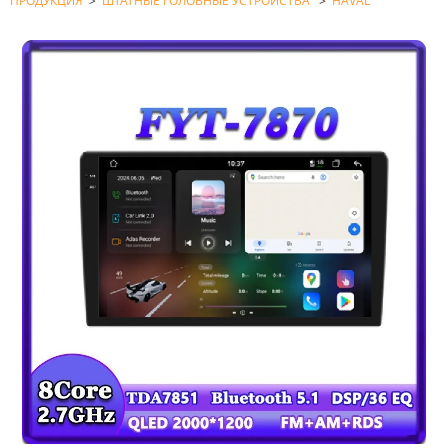
ПРОДУКЦИЯ
>
ШТАТНЫЕ ГОЛОВНЫЕ УСТРОЙСТВА
>
HAVAL