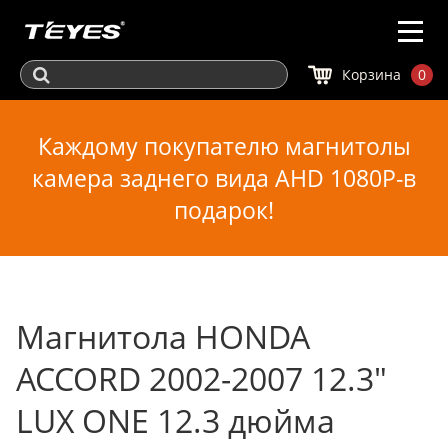
Корзина
0
Каждому покупателю магнитолы
камера заднего вида AHD 1080P-в
подарок!
Магнитола HONDA
ACCORD 2002-2007 12.3"
LUX ONE 12.3 дюйма