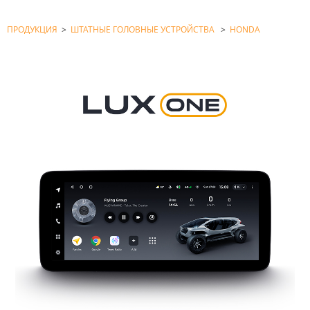
ПРОДУКЦИЯ
>
ШТАТНЫЕ ГОЛОВНЫЕ УСТРОЙСТВА
>
HONDA