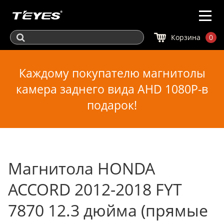
Корзина
0
Каждому покупателю магнитолы
камера заднего вида AHD 1080P-в
подарок!
Магнитола HONDA
ACCORD 2012-2018 FYT
7870 12.3 дюйма (прямые