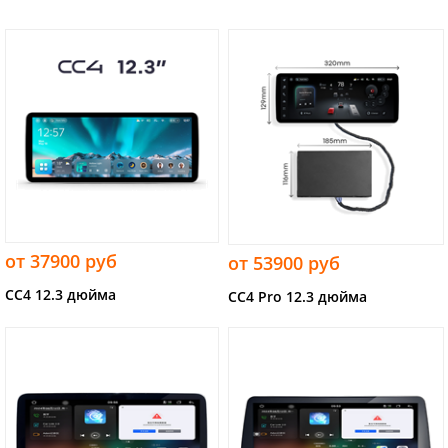
от 37900 руб
от 53900 руб
CC4 12.3 дюйма
CC4 Pro 12.3 дюйма