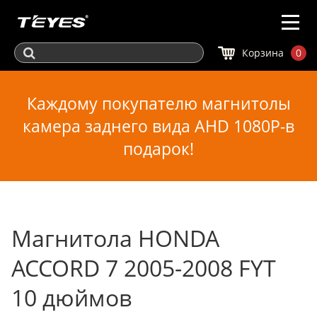
Корзина
0
Каждому покупателю магнитолы
камера заднего вида AHD 1080P-в
подарок!
Магнитола HONDA
ACCORD 7 2005-2008 FYT
10 дюймов