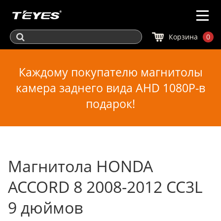
Корзина
0
Каждому покупателю магнитолы
камера заднего вида AHD 1080P-в
подарок!
Магнитола HONDA
ACCORD 8 2008-2012 CC3L
9 дюймов