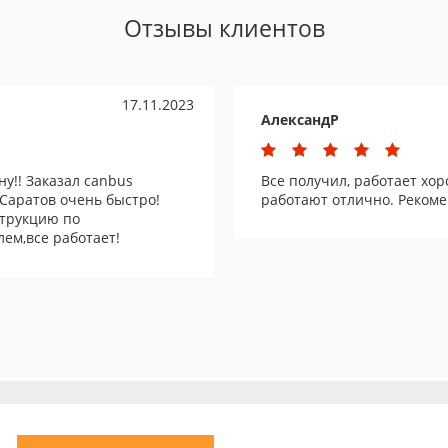
Отзывы клиентов
17.11.2023
АлександР
у!! Заказал canbus
Все получил, работает хор
 Саратов очень быстро!
работают отлично. Рекоме
струкцию по
ем,все работает!