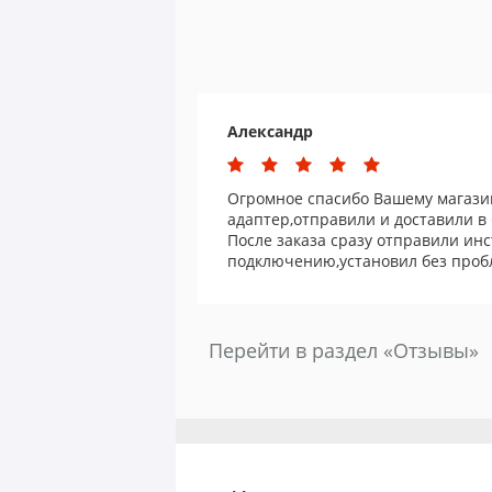
Александр
Огромное спасибо Вашему магазин
адаптер,отправили и доставили в
После заказа сразу отправили ин
подключению,установил без пробл
Перейти в раздел «Отзывы»