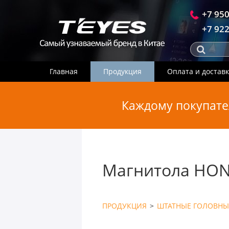
+7 950
+7 922
Главная
Продукция
Оплата и достав
Каждому покупате
Магнитола HOND
ПРОДУКЦИЯ
>
ШТАТНЫЕ ГОЛОВНЫ