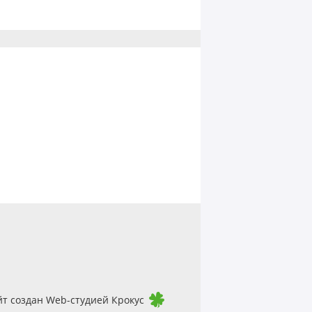
йт создан Web-студией Крокус