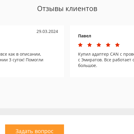
Отзывы клиентов
29.03.2024
Павел
все как в описании,
Купил адаптер CAN с прово
нии 3 суток! Помогли
c Эмиратов. Все работает
большое.
Задать вопрос