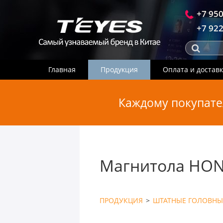
+7 950
+7 922
Главная
Продукция
Оплата и достав
Каждому покупате
Магнитола HOND
ПРОДУКЦИЯ
>
ШТАТНЫЕ ГОЛОВНЫ