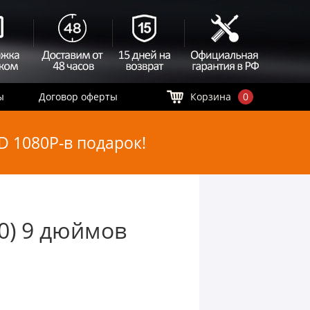
ы
Договор оферты
Корзина
0
 1080P-в подарок!
0) 9 дюймов