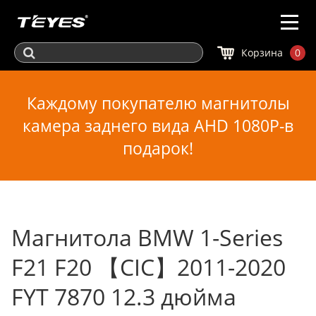
Корзина
0
Каждому покупателю магнитолы
камера заднего вида AHD 1080P-в
подарок!
Магнитола BMW 1-Series
F21 F20 【CIC】2011-2020
FYT 7870 12.3 дюйма