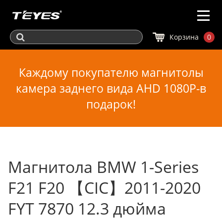
Корзина
0
Каждому покупателю магнитолы
камера заднего вида AHD 1080P-в
подарок!
Магнитола BMW 1-Series
F21 F20 【CIC】2011-2020
FYT 7870 12.3 дюйма