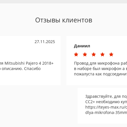
Отзывы клиентов
27.11.2025
Даниил
 Mitsubishi Pajero 4 2018+
Провод для микрофона раб
о описанию. Спасибо
в наборе был микрофон а в
пожалуста как подсоединит
Здравствуйте, для 
СС2+ необходимо куп
https://teyes-max.ru
dlya-mikrofona-35m