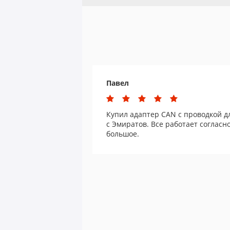
Павел
Купил адаптер CAN с проводкой для
c Эмиратов. Все работает согласн
большое.