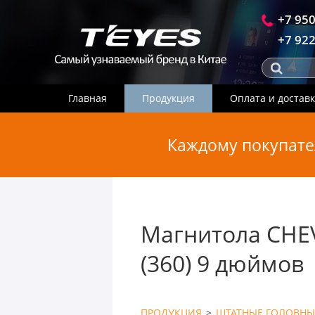
+7 950
+7 922
Главная
Продукция
Оплата и достав
Каждому покупате
Магнитола CHEV
(360) 9 дюймов
ПРОДУКЦИЯ
>
ШТАТНЫЕ ГОЛОВНЫ