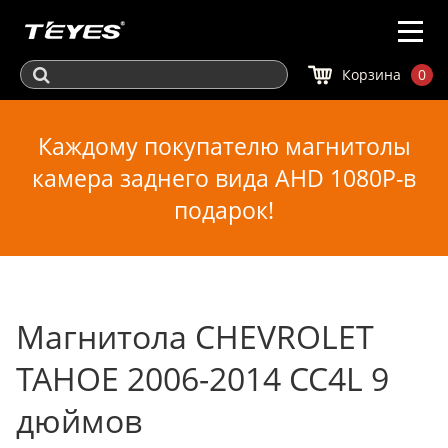
Корзина
0
Каждому покупателю магнитолы
камера заднего вида AHD 1080P-в
подарок!
Магнитола CHEVROLET
TAHOE 2006-2014 CC4L 9
дюймов