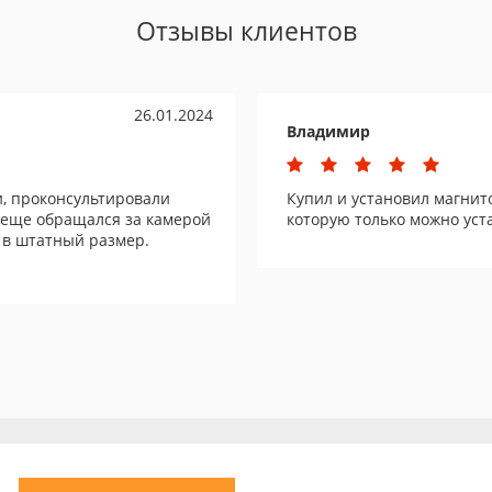
Отзывы клиентов
26.01.2024
Владимир
и, проконсультировали
Купил и установил магнито
 еще обращался за камерой
которую только можно уст
ь в штатный размер.