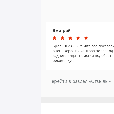
Дмитрий
Брал ШГУ СС3 Ребята все показал
очень хорошая контора через год
заднего вида - помогли подобрат
рекомендую
Перейти в раздел «Отзывы»