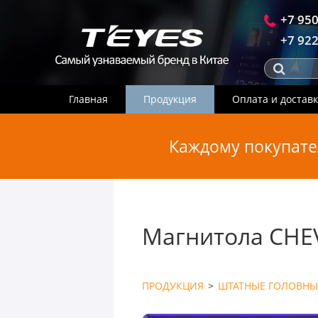
+7 950
+7 922
Главная
Продукция
Оплата и достав
Каждому покупате
Магнитола CHE
ПРОДУКЦИЯ
>
ШТАТНЫЕ ГОЛОВНЫ