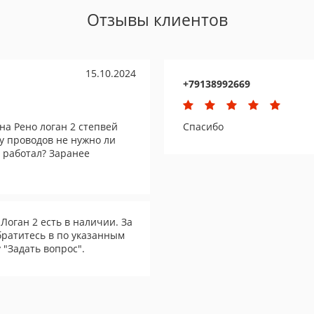
Отзывы клиентов
15.10.2024
+79138992669
на Рено логан 2 степвей
Спасибо
ку проводов не нужно ли
 работал? Заранее
Логан 2 есть в наличии. За
братитесь в по указанным
 "Задать вопрос".