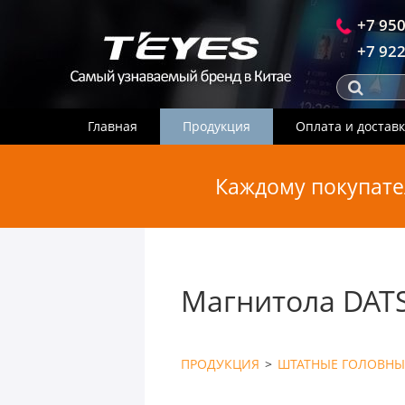
+7 950
+7 922
Главная
Продукция
Оплата и достав
Каждому покупате
Магнитола DATS
ПРОДУКЦИЯ
>
ШТАТНЫЕ ГОЛОВНЫ