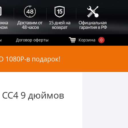
ы
Договор оферты
Корзина
0
 1080P-в подарок!
 CC4 9 дюймов