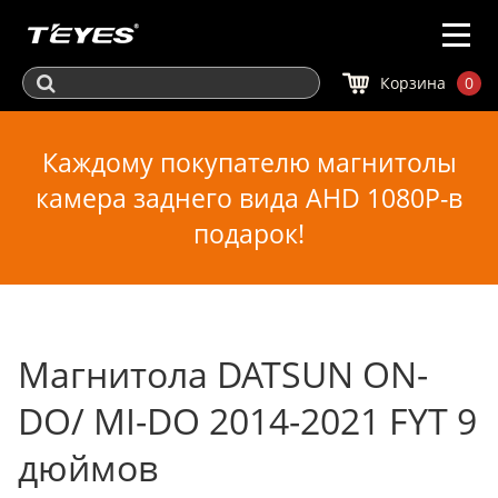
Корзина
0
Каждому покупателю магнитолы
камера заднего вида AHD 1080P-в
подарок!
Магнитола DATSUN ON-
DO/ MI-DO 2014-2021 FYT 9
дюймов