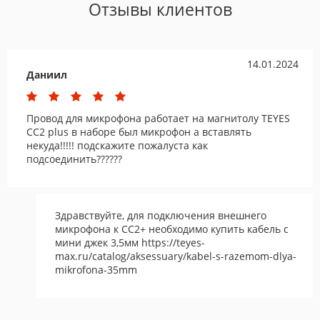
Отзывы клиентов
14.01.2024
Даниил
Провод для микрофона работает на магнитолу TEYES
CC2 plus в наборе был микрофон а вставлять
некуда!!!!! подскажите пожалуста как
подсоединить??????
Здравствуйте, для подключения внешнего
микрофона к СС2+ необходимо купить кабель с
мини джек 3,5мм https://teyes-
max.ru/catalog/aksessuary/kabel-s-razemom-dlya-
mikrofona-35mm