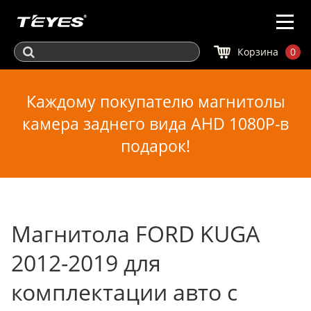
Корзина
0
Каждому покупателю магнитолы
камера заднего вида AHD 1080P-в
подарок!
Магнитола FORD KUGA
2012-2019 для
комплектации авто с