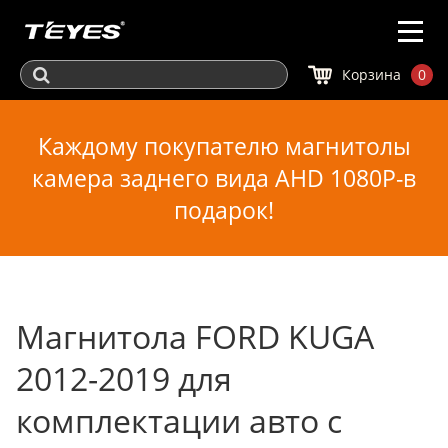
Корзина
0
Каждому покупателю магнитолы
камера заднего вида AHD 1080P-в
подарок!
Магнитола FORD KUGA
2012-2019 для
комплектации авто с