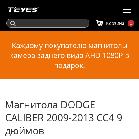
Корзина
0
Каждому покупателю магнитолы
камера заднего вида AHD 1080P-в
подарок!
Магнитола DODGE
CALIBER 2009-2013 CC4 9
дюймов