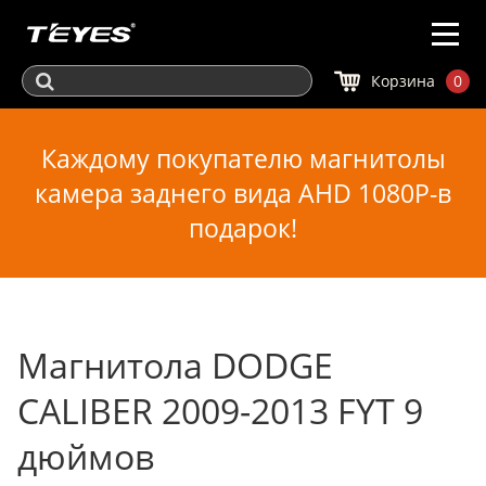
Корзина
0
Каждому покупателю магнитолы
камера заднего вида AHD 1080P-в
подарок!
Магнитола DODGE
CALIBER 2009-2013 FYT 9
дюймов