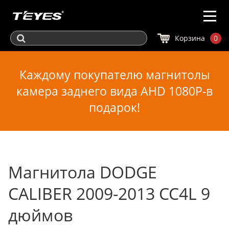
Корзина
0
Каждому покупателю магнитолы
камера заднего вида AHD 1080P-в
подарок!
Магнитола DODGE
CALIBER 2009-2013 CC4L 9
дюймов